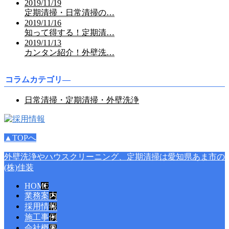
2019/11/19
定期清掃・日常清掃の…
2019/11/16
知って得する！定期清…
2019/11/13
カンタン紹介！外壁洗…
コラムカテゴリ―
日常清掃・定期清掃・外壁洗浄
▲TOPへ
外壁洗浄やハウスクリーニング、定期清掃は愛知県あま市の
(株)佳装
HOME
業務案内
採用情報
施工事例
会社概要