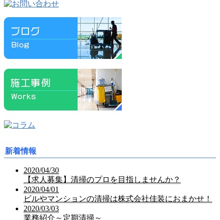
新着情報
2020/04/30
【求人募集】清掃のプロを目指しませんか？
2020/04/01
ビルやマンションの清掃は株式会社佳装におまかせ！
2020/03/03
業務紹介～定期清掃～