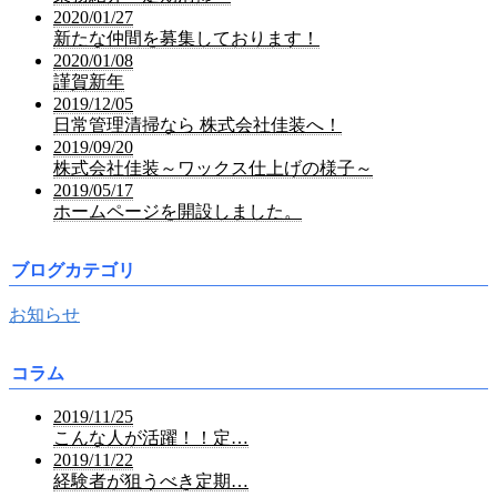
2020/01/27
新たな仲間を募集しております！
2020/01/08
謹賀新年
2019/12/05
日常管理清掃なら 株式会社佳装へ！
2019/09/20
株式会社佳装～ワックス仕上げの様子～
2019/05/17
ホームページを開設しました。
ブログカテゴリ
お知らせ
コラム
2019/11/25
こんな人が活躍！！定…
2019/11/22
経験者が狙うべき定期…